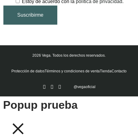
Estoy de acuerdo con la
política de privacidad.
2026 Vega. Todos los derechos reservados.
Protección de datos
Términos y condiciones de venta
Tienda
Contacto
@vegaoficial
Popup prueba