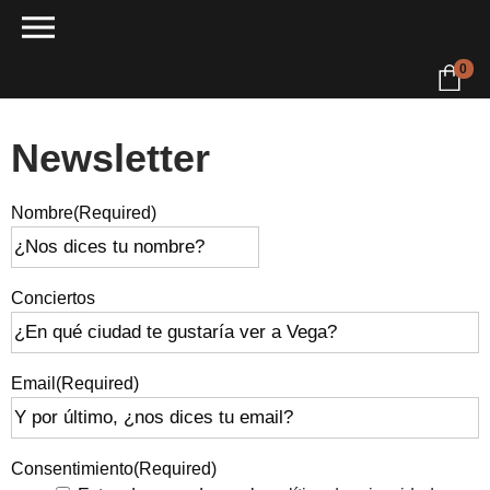
Newsletter
0
Newsletter
Nombre
(Required)
Conciertos
Email
(Required)
Consentimiento
(Required)